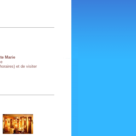
te Marie
ce
oraires) et de visiter