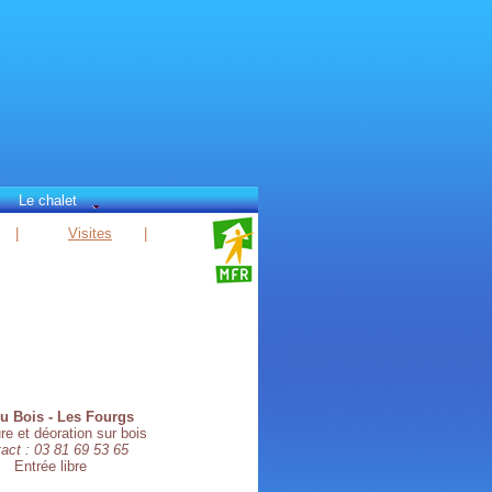
Le chalet
|
Visites
|
du Bois - Les Fourgs
re et déoration sur bois
act : 03 81 69 53 65
Entrée libre