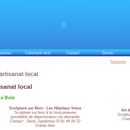
urisme
Comment venir
Contact
Divers
Tourisme
artisanat local
isanat local
e Bois
Sculpture sur Bois - Les Hôpitaux Vieux
Art 
Sculpture sur bois à la tronçonneuse
Sculptu
possibilité de déponstration sur demande
Cont
Contact : Denis Sandonna 03 81 49 00 72
Entrée libre