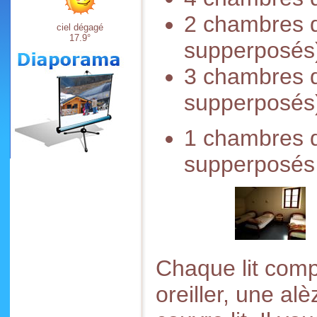
2 chambres d
ciel dégagé
17.9°
supperposés
3 chambres d
supperposés
1 chambres d
supperposés 
Chaque lit compr
oreiller, une al