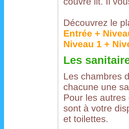
couvre lit. Il vo
Découvrez le pl
Entrée + Nivea
Niveau 1 + Niv
Les sanitair
Les chambres d
chacune une sall
Pour les autres
sont à votre di
et toilettes.