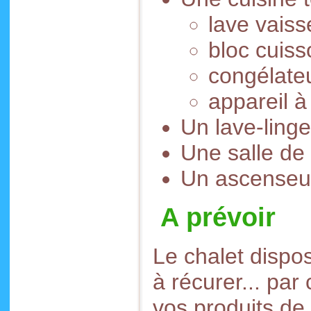
lave vaiss
bloc cuiss
congélateu
appareil à 
Un lave-linge
Une salle de
Un ascenseu
A prévoir
Le chalet dispos
à récurer... pa
vos produits de 