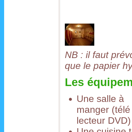
NB : il faut prév
que le papier h
Les équipem
Une salle à
manger (télé
lecteur DVD)
Une cuisine 