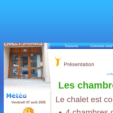
Tourisme
Comment venir
Présentation
<< P
Les chambr
Le chalet est 
Vendredi 07 août 2026
4 chambres 