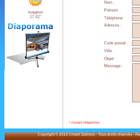
Nom :
Prénom :
nuageux
17.42°
Téléphone :
Adresse :
Code postal :
Ville :
Objet :
Message :
* champs obligatoires
Copyright © 2010 Chalet Saônois - Tous droits réservés - Ré