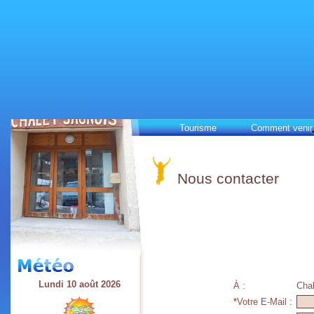
Tourisme
Comment venir
Nous contacter
Lundi 10 août 2026
À :
Chal
*
Votre E-Mail :